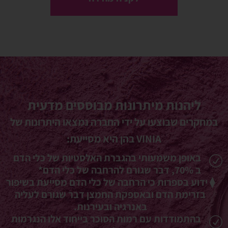
ליהנות מיתרונות מבוססים מדעית
במחקרים שבוצעו על ידי החברה נמצאו היתרונות של
VINIA בהן היא מסייעת:
באופן משמעותי בהגברת האלסטיות של כלי הדם
R
ב 70%, דבר שגורם להרחבה של כלי הדם
*
⧫ ידוע בספרות כי הרחבה של כלי הדם מסייעת בשיפור
בזרימת הדם ובאספקת החמצן דבר שגורם לעליה
באנרגיה ובעירנות.
בהתמודדות עם רמות הסוכר בייחוד אלו הנגרמות
R