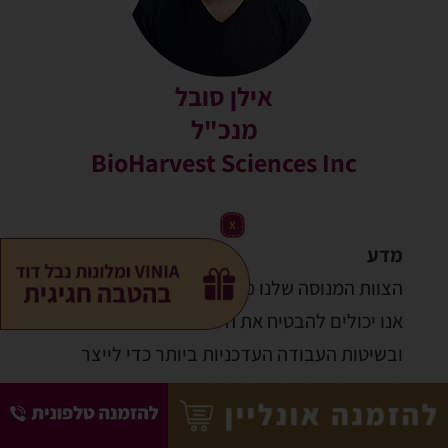
אילן סובל
מנכ"ל
BioHarvest Sciences Inc
מדע
הצוות המנוסה שלנו מוביל בתחומו. הודות לכך
אנו יכולים להבטיח את השימוש בטכנולוגיה
ובשיטות העבודה העדכניות ביותר כדי לייצר
מוצר בריא, בטוח ואפקטיבי.
מחקר