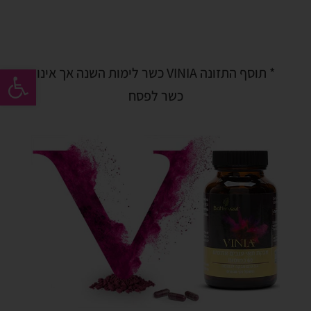
פתח סרגל 
* תוסף התזונה VINIA כשר לימות השנה אך אינו
כשר לפסח