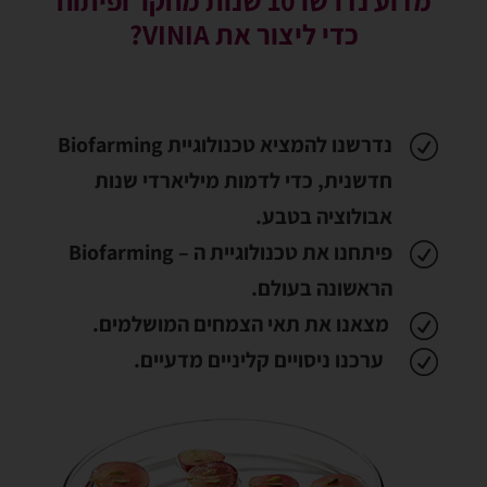
מדוע נדרשו 10 שנות מחקר ופיתוח
כדי ליצור את VINIA?
נדרשנו להמציא טכנולוגיית Biofarming
R
חדשנית, כדי לדמות מיליארדי שנות
אבולוציה בטבע.
פיתחנו את טכנולוגיית ה – Biofarming
R
הראשונה בעולם.
מצאנו את תאי הצמחים המושלמים.
R
ערכנו ניסויים קליניים מדעיים.
R