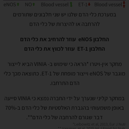
במערכת כלי הדם שלנו יש שני חלבונים שתורמים
להרחבה או להיצרות של כלי הדם
החלבון eNOS עוזר להרחיב את כלי הדם
החלבון ET-1 עוזר לכווץ את כלי הדם
מחקר אין-ויטרו *הראה כי שימוש ב- VINIA הביא לייצור
מוגבר של eNOS וייצור מופחת של ET-1. כתוצאה מכך כלי
הדם התרחבו.
במחקר קליני שנערך על ידי החברה נמצא כי VINIA סייעה
באופן משמעותי בהגברת האלסטיות של כלי הדם ב-70%
דבר שגורם להרחבה של כלי הדם**.
*Leibowitz et al, 2013, Eur J Nutr
** Vaisman, et al, 2015 Int J Food Sci Nutr.