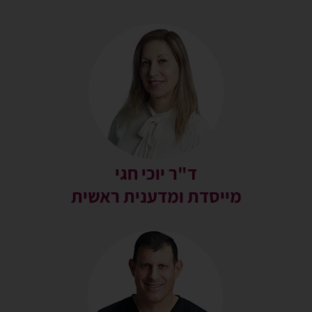
ד"ר יוכי חגי
מייסדת ומדענית ראשית