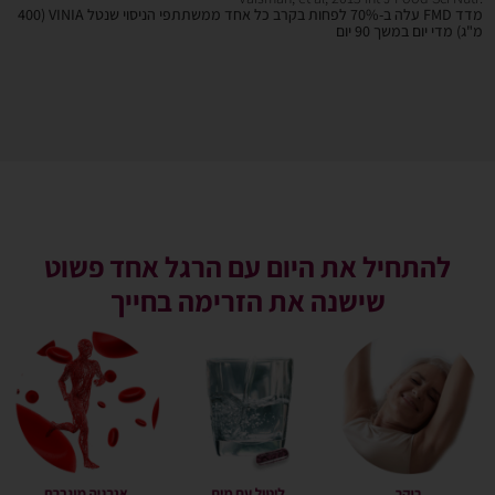
מדד FMD עלה ב-70% לפחות בקרב כל אחד ממשתתפי הניסוי שנטל VINIA (400
מ"ג) מדי יום במשך 90 יום
להתחיל את היום עם הרגל אחד פשוט
שישנה את הזרימה בחייך