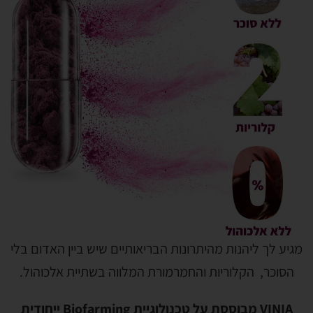
מגיע לך ליהנות מהיתרונות הבריאותיים שיש ביין האדום בלי
הסוכר, הקלוריות והחמרמורת המלווה בשתיית אלכוהול.
VINIA מבוססת על טכנולוגיית Biofarming ייחודית