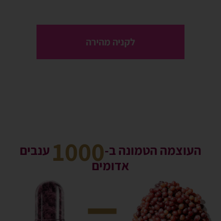
לקניה מהירה
1000
העוצמה הטמונה ב-
ענבים
אדומים