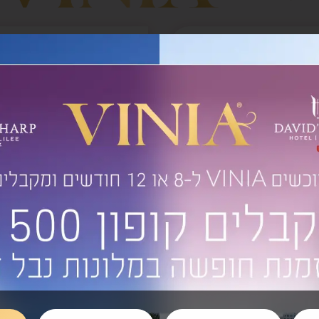
חדש! 120 כמוסות
חדש! 120 כמוסות
באריזה חסכונית
באריזה חסכונית
8 חודשי צריכה | 240 כמוסות
112 ₪ לחודש
124.5 ₪ לחודש