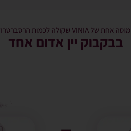
סה אחת של VINIA שקולה לכמות הרסברטרול
בבקבוק יין אדום אחד