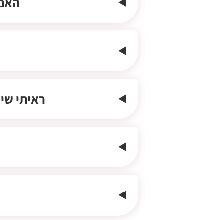
האם 
ראיתי שיש