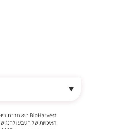
BioHarvest היא 
האיכויות של הטבע ולהנגישם