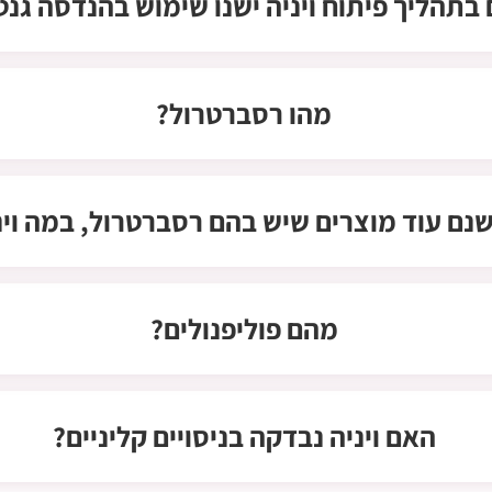
בתהליך פיתוח ויניה ישנו שימוש בהנדסה גנט
מהו רסברטרול?
נם עוד מוצרים שיש בהם רסברטרול, במה וינ
מהם פוליפנולים?
האם ויניה נבדקה בניסויים קליניים?