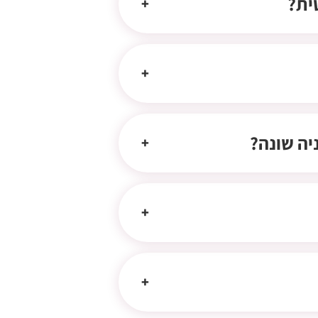
ית?
יה שונה?