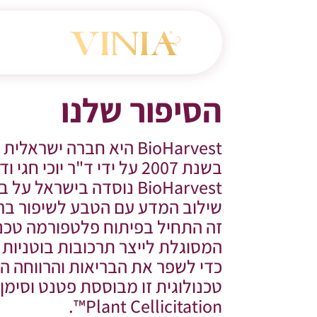
הסיפור שלנו
BioHarvest היא חברה ישר
בשנת 2007 על ידי ד"ר יוכי חגי
BioHarvest נוסדה בישראל
שילוב המדע עם הטבע לשיפור בר
זה התחיל בפיתוח פלטפורמה טכנול
המסוגלת לייצר תרכובות בוטניות י
כדי לשפר את הבריאות והרווחה ה
Plant Cellicitation™.