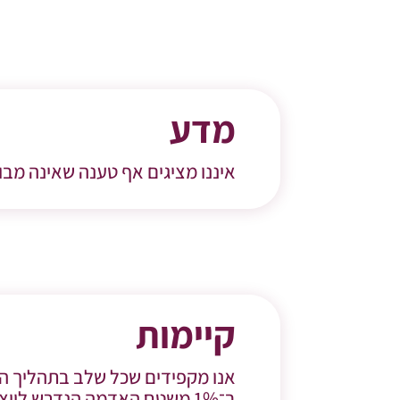
מדע
איננו מציגים אף טענה שאינה מבו
קיימות
אנו מקפידים שכל שלב בתהליך הי
ב־1% משטח האדמה הנדרש לייצור מטבוליטים בשיטות מסורתיות. אנו NON GMO וללא הדברה.