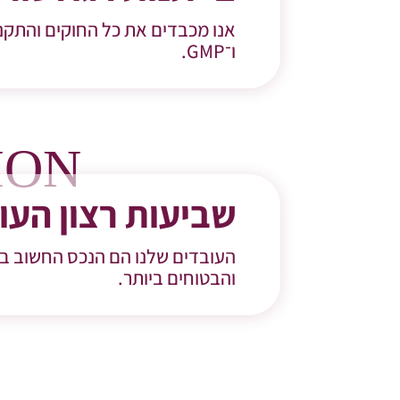
ו־GMP.
ION
שביעות רצון העו
העובדים שלנו הם הנכס החשוב בי
והבטוחים ביותר.