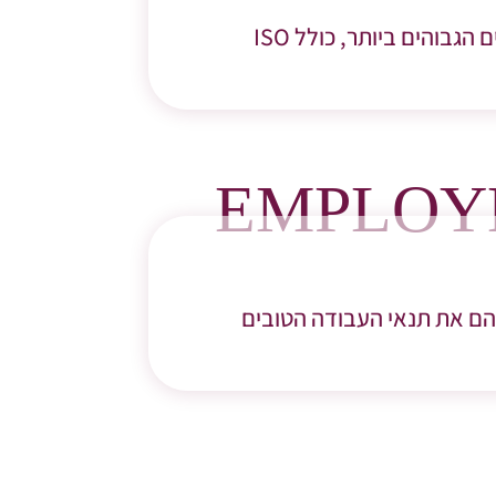
אנו מכבדים את כל החוקים והתקנות ופועלים לפיהם בקפדנות. אנו מיישמים את הסטנדרטים הגבוהים ביותר, כולל ISO
EMPLOYE
להם את תנאי העבודה הטובים