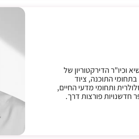
Ph., מכהן כנשיא וכיו"ר הדירקטוריון של
ן נרחב בתחומי התוכנה, ציוד
ולרית ותחומי מדעי החיים,
 חדשנויות פורצות דרך.