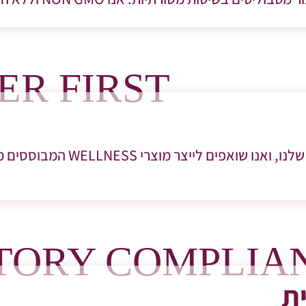
R FIRST
בריאות האדם היא המניע המרכזי ש
TORY COMPLIA
ית