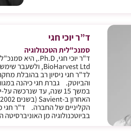
ד”ר יוכי חגי
סמנכ"לית הטכנולוגיה
ד"ר יוכי חגי, Ph.D.
לד"ר חגי ניסיון רב בהובלת מחק
הקליניים של החברה. ד"ר חגי מ
בביוטכנולוגיה מן האוניברסיטה ה