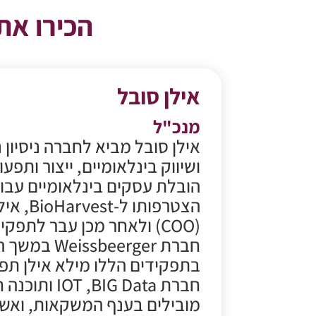
הכירו את המ
אילן סובל
מנכ"ל
אילן סובל מביא לחברה ניסיון 
הובלת עסקים בינלאומיים עבו
הצטרפות
חברת beerger
בתפקידים הללו מילא אילן תפק
חברת IG Data