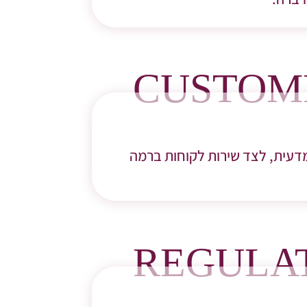
CUSTOME
לנו, ואנו שואפים לייצר מוצרי WELLNESS המבוססים מדעית, לצד שירות לקוחות ברמה
REGULA