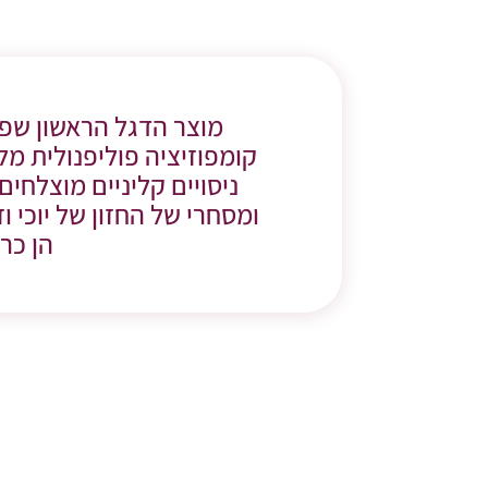
הן כרכ