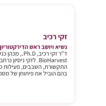
זקי רכיב
נשיא ויושב ראש הדירקטוריון
ד"ר זקי רכיב, .D
BioHarvest. לזקי ניסיו
התקשורת, השבבים, פעילות סל
בהם הוביל את פיתוחן של מספר